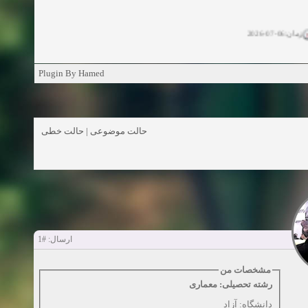
زمان:06-07-2026
ان:11-04-2025
Plugin By Hamed
ن:11-04-2025
زمان:02-26-2025
حالت خطی
|
حالت موضوعی
زمان:11-11-2024
اهده:0
زمان:10-28-2024
زمان:10-21-2024
اهده:0
#1
ارسال:
زمان:10-13-2024
مشخصات من
رشته تحصیلی: معماری
زمان:10-11-2024
اهده:0
دانشگاه: آزاد