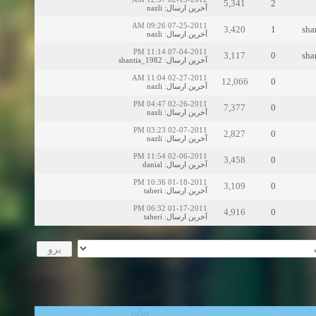
5,341
2
nazli
:
آخرین ارسال
07-25-2011 09:26 AM
3,420
1
sha
nazli
:
آخرین ارسال
07-04-2011 11:14 PM
3,117
0
sha
shantia_1982
:
آخرین ارسال
02-27-2011 11:04 AM
12,066
0
nazli
:
آخرین ارسال
02-26-2011 04:47 PM
7,377
0
nazli
:
آخرین ارسال
02-07-2011 03:23 PM
2,827
0
nazli
:
آخرین ارسال
02-06-2011 11:54 PM
3,458
0
danial
:
آخرین ارسال
01-18-2011 10:36 PM
3,109
0
taheri
:
آخرین ارسال
01-17-2011 06:32 PM
4,916
0
taheri
:
آخرین ارسال