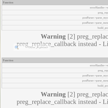
Function
errorHandler->e
preg_rep
postParser->parse_my
postParser->parse_mes
build_pos
Warning
[2] preg_replac
preg_replace_callback instead - L
Function
errorHandler->e
preg_rep
postParser->parse_my
postParser->parse_mes
build_pos
Warning
[2] preg_replac
preg_replace_callback instead - L