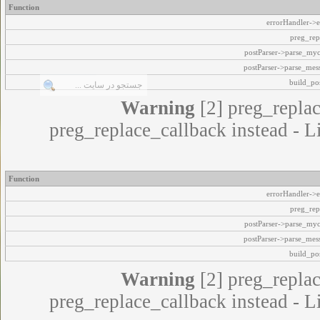
Function
errorHandler->e
preg_rep
postParser->parse_my
postParser->parse_mes
build_pos
Warning
[2] preg_replac
preg_replace_callback instead - L
Function
errorHandler->e
preg_rep
postParser->parse_my
postParser->parse_mes
build_pos
Warning
[2] preg_replac
preg_replace_callback instead - L