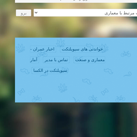
خواندنی های سیویلتکت
اخبار عمران -
معماری و صنعت
تماس با مدیر
آمار
سیویلتکت در الکسا