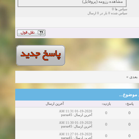
مشاهده رزومه (پروفایل)
سپاس ها 0
سپاس شده 0 بار در 0 ارسال
»
بعدی
این موضوع
پاسخ:
بازدید:
آخرین ارسال
01-19-2020 11:31 AM
0
0
parsa45
:
آخرین ارسال
01-19-2020 11:30 AM
0
0
parsa45
:
آخرین ارسال
01-19-2020 11:27 AM
0
0
parsa45
:
آخرین ارسال