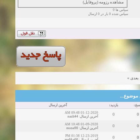
مشاهده رزومه (پروفایل)
سپاس ها 0
سپاس شده 0 بار در 0 ارسال
»
بعدی
این موضوع
اسخ
بازدید:
آخرین ارسال
01-12-2020 09:48 AM
0
0
nazli44
:
آخرین ارسال
01-09-2020 10:48 AM
0
0
mona90
:
آخرین ارسال
12-23-2019 01:38 PM
0
0
melika00
:
آخرین ارسال