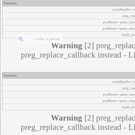
Function
errorHandler->e
preg_rep
postParser->parse_my
postParser->parse_mes
build_pos
Warning
[2] preg_replac
preg_replace_callback instead - L
Function
errorHandler->e
preg_rep
postParser->parse_my
postParser->parse_mes
build_pos
Warning
[2] preg_replac
preg_replace_callback instead - L