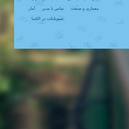
معماری و صنعت
تماس با مدیر
آمار
سیویلتکت در الکسا