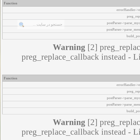
Function
errorHandler->e
preg_rep
postParser->parse_my
postParser->parse_mes
build_pos
Warning
[2] preg_replac
preg_replace_callback instead - L
Function
errorHandler->e
preg_rep
postParser->parse_my
postParser->parse_mes
build_pos
Warning
[2] preg_replac
preg_replace_callback instead - L