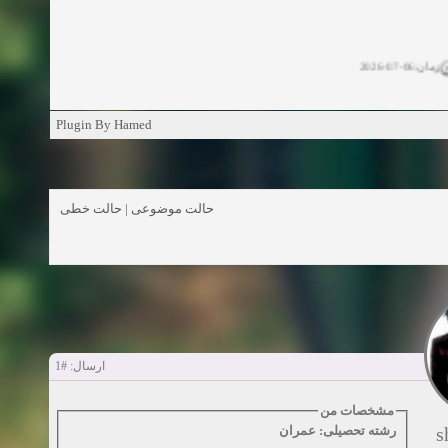
زمان:06-07-2026
ان:11-04-2025
Plugin By Hamed
ن:11-04-2025
زمان:02-26-2025
حالت خطی
|
حالت موضوعی
زمان:11-11-2024
اهده:0
زمان:10-28-2024
زمان:10-21-2024
اهده:0
#1
ارسال:
زمان:10-13-2024
مشخصات من
s
رشته تحصیلی: عمران
زمان:10-11-2024
اهده:0