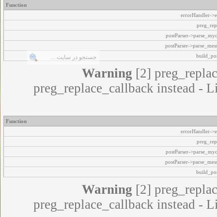
Function
errorHandler->e
preg_rep
postParser->parse_my
postParser->parse_mes
build_pos
Warning
[2] preg_replac
preg_replace_callback instead - L
Function
errorHandler->e
preg_rep
postParser->parse_my
postParser->parse_mes
build_pos
Warning
[2] preg_replac
preg_replace_callback instead - L