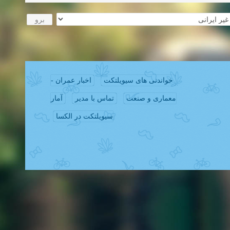
خواندنی های سیویلتکت
اخبار عمران -
معماری و صنعت
تماس با مدیر
آمار
سیویلتکت در الکسا