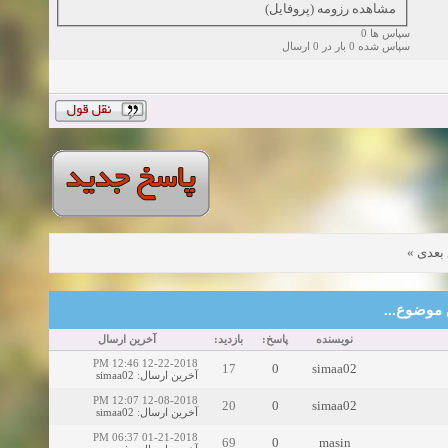
مشاهده رزومه (پروفایل)
سپاس ها 0
سپاس شده 0 بار در 0 ارسال
»
موضو
موضوع‌های
آخرین ارسال
بازدید:
پاسخ:
نویسنده
12-22-2018 12:46 PM
17
0
simaa02
simaa02
:
آخرین ارسال
12-08-2018 12:07 PM
20
0
simaa02
simaa02
:
آخرین ارسال
01-21-2018 06:37 PM
69
0
masin