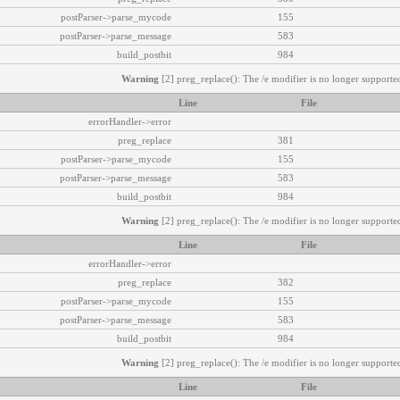
postParser->parse_mycode
155
postParser->parse_message
583
build_postbit
984
Warning
[2] preg_replace(): The /e modifier is no longer supported
Line
File
errorHandler->error
preg_replace
381
postParser->parse_mycode
155
postParser->parse_message
583
build_postbit
984
Warning
[2] preg_replace(): The /e modifier is no longer supported
Line
File
errorHandler->error
preg_replace
382
postParser->parse_mycode
155
postParser->parse_message
583
build_postbit
984
Warning
[2] preg_replace(): The /e modifier is no longer supported
Line
File