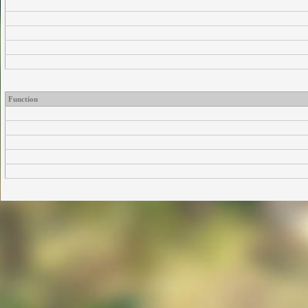
Function