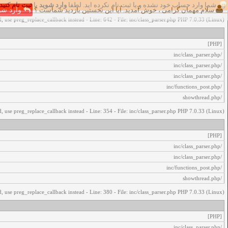
شما وارد حساب خود نشده و یا ثبت نام نکرده اید. لطفا
وارد شوید
یا
ثبت نام کنید
اخطار‌های زیر رخ داد:
سلام مهمان گرامی ، خوش آمدید. آیا این نخستین بازدید شماست ؟
وارد شو
, use preg_replace_callback instead - Line: 642 - File: inc/class_parser.php PHP 7.0.33 (Linux)
[PHP]
/inc/class_parser.php
/inc/class_parser.php
/inc/class_parser.php
/inc/functions_post.php
/showthread.php
, use preg_replace_callback instead - Line: 354 - File: inc/class_parser.php PHP 7.0.33 (Linux)
[PHP]
/inc/class_parser.php
/inc/class_parser.php
/inc/functions_post.php
/showthread.php
, use preg_replace_callback instead - Line: 380 - File: inc/class_parser.php PHP 7.0.33 (Linux)
[PHP]
/inc/class_parser.php