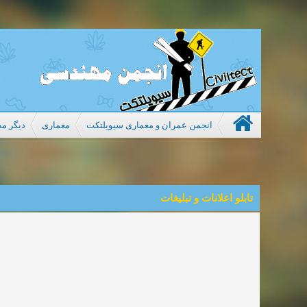
انجمن عمران و معماری سیویلتکت
معماری
دیگر مط
تابلو اعلانات و تبلیغات