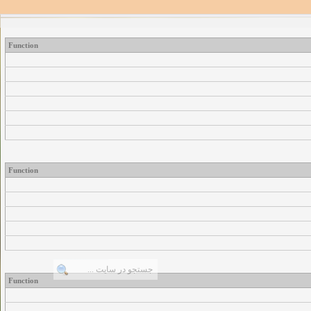
Function
Function
Function