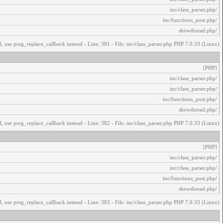
/inc/class_parser.php
/inc/functions_post.php
/showthread.php
, use preg_replace_callback instead - Line: 381 - File: inc/class_parser.php PHP 7.0.33 (Linux)
[PHP]
/inc/class_parser.php
/inc/class_parser.php
/inc/functions_post.php
/showthread.php
, use preg_replace_callback instead - Line: 382 - File: inc/class_parser.php PHP 7.0.33 (Linux)
[PHP]
/inc/class_parser.php
/inc/class_parser.php
/inc/functions_post.php
/showthread.php
, use preg_replace_callback instead - Line: 383 - File: inc/class_parser.php PHP 7.0.33 (Linux)