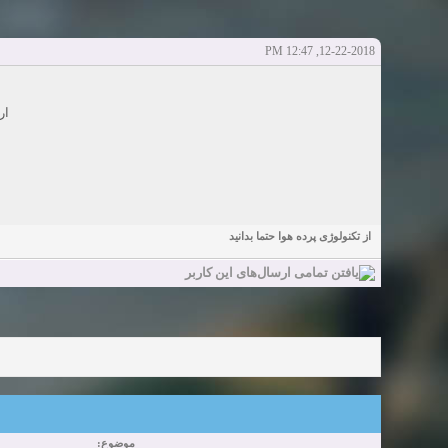
Sexy Girls from your city for night - Verified Women
elmi.alireza70
elmi.alireza70
شروع کننده:
آخرین ارسال توسط:
پاسخ ها:0
12-22-2018, 12:47 PM
Girls in your town for night - Real-life Females
دعوت به 
bcivilsh
bcivilsh
شروع کننده:
آخرین ارسال توسط:
پاسخ ها:0
Womans from your town for night - Verified Damsels
ار
elmi.alireza70
elmi.alireza70
شروع کننده:
آخرین ارسال توسط:
پاسخ ها:0
از تکنولوژی پرده هوا حتما بدانید
موضوع: