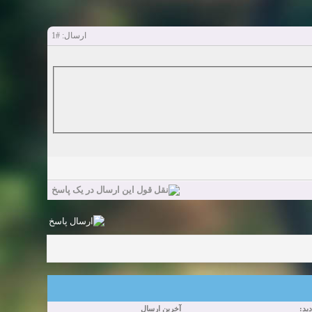
#1
ارسال:
زدید
آخرین ارسال