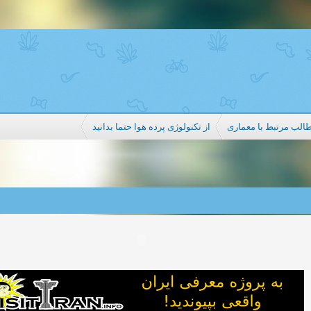
الب مرتبط با معماری
از تکنولوژی پرده هوا حتما بدانید