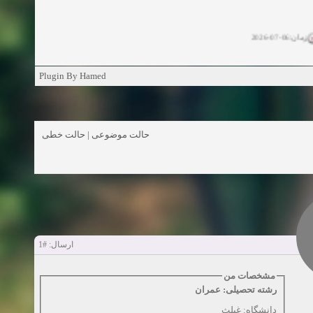
زمان:06-07-2026
ان:11-04-2025
Plugin By Hamed
ن:11-04-2025
زمان:02-26-2025
حالت خطی
|
حالت موضوعی
زمان:11-11-2024
اهده:0
زمان:10-28-2024
زمان:10-21-2024
اهده:0
#1
ارسال:
زمان:10-13-2024
مشخصات من
رشته تحصیلی: عمران
زمان:10-11-2024
اهده:0
دانشگاه: غیلث