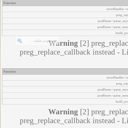
Function
errorHandler->e
preg_rep
postParser->parse_my
postParser->parse_mes
build_pos
Warning
[2] preg_replac
preg_replace_callback instead - L
Function
errorHandler->e
preg_rep
postParser->parse_my
postParser->parse_mes
build_pos
Warning
[2] preg_replac
preg_replace_callback instead - L