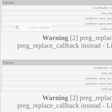
Function
errorHandler->e
preg_rep
postParser->parse_my
postParser->parse_mes
build_pos
Warning
[2] preg_replac
preg_replace_callback instead - L
Function
errorHandler->e
preg_rep
postParser->parse_my
postParser->parse_mes
build_pos
Warning
[2] preg_replac
preg_replace_callback instead - L