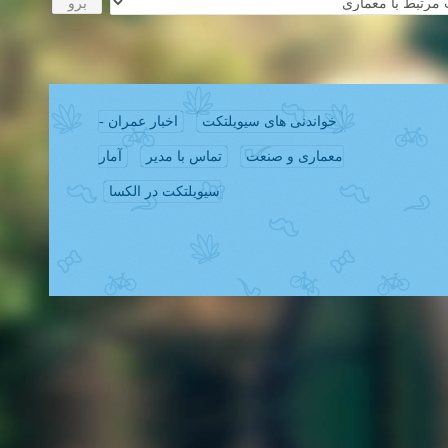
خواندنی های سیویلتکت
اخبار عمران -
معماری و صنعت
تماس با مدیر
آمار
سیویلتکت در الکسا