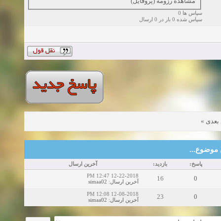
مشاهده رزومه (پروفایل)
سپاس ها 0
سپاس شده 0 بار در 0 ارسال
»
بعدی
این موضوع
پاسخ:
بازدید:
آخرین ارسال
12-22-2018 12:47 PM
16
0
simaa02
:
آخرین ارسال
12-08-2018 12:08 PM
23
0
simaa02
:
آخرین ارسال