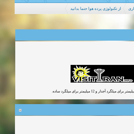
اری
از تکنولوژی پرده هوا حتما بدانید