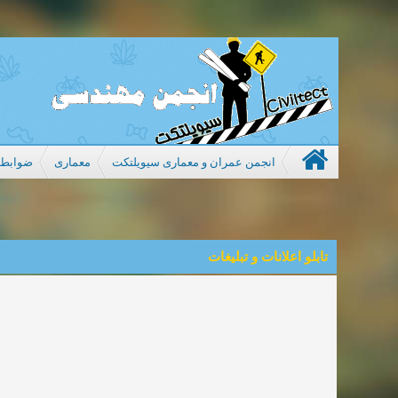
انجمن عمران و معماری سیویلتکت
معماری
ضوابط و
تابلو اعلانات و تبلیغات