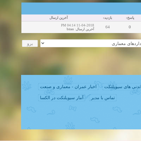
پاسخ:
بازدید:
آخرین ارسال
11-04-2018 04:14 PM
64
0
bitan
:
آخرین ارسال
ندنی های سیویلتکت
اخبار عمران - معماری و صنعت
تماس با مدیر
آمار سیویلتکت در الکسا