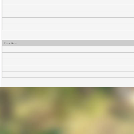
Function