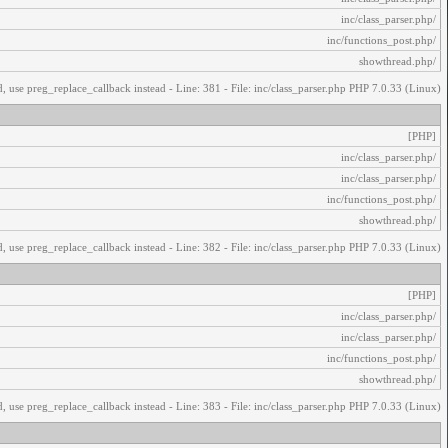
/inc/class_parser.php
/inc/functions_post.php
/showthread.php
, use preg_replace_callback instead - Line: 381 - File: inc/class_parser.php PHP 7.0.33 (Linux)
[PHP]
/inc/class_parser.php
/inc/class_parser.php
/inc/functions_post.php
/showthread.php
, use preg_replace_callback instead - Line: 382 - File: inc/class_parser.php PHP 7.0.33 (Linux)
[PHP]
/inc/class_parser.php
/inc/class_parser.php
/inc/functions_post.php
/showthread.php
, use preg_replace_callback instead - Line: 383 - File: inc/class_parser.php PHP 7.0.33 (Linux)