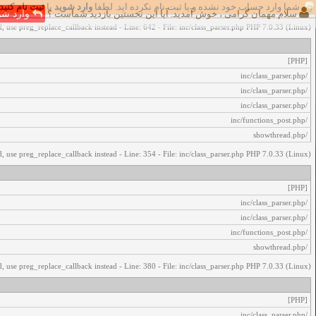
شما وارد حساب خود نشده و یا ثبت نام نکرده اید. لطفا
وارد شوید
یا
ثبت نام کنید
اخطار‌های زیر رخ داد:
سلام مهمان گرامی ، خوش آمدید. آیا این نخستین بازدید شماست ؟
وارد شو
, use preg_replace_callback instead - Line: 642 - File: inc/class_parser.php PHP 7.0.33 (Linux)
[PHP]
/inc/class_parser.php
/inc/class_parser.php
/inc/class_parser.php
/inc/functions_post.php
/showthread.php
, use preg_replace_callback instead - Line: 354 - File: inc/class_parser.php PHP 7.0.33 (Linux)
[PHP]
/inc/class_parser.php
/inc/class_parser.php
/inc/functions_post.php
/showthread.php
, use preg_replace_callback instead - Line: 380 - File: inc/class_parser.php PHP 7.0.33 (Linux)
[PHP]
/inc/class_parser.php