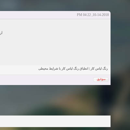
Sexy Girls from your city for night - Verified Women
elmi.alireza70
elmi.alireza70
شروع کننده:
آخرین ارسال توسط:
پاسخ ها:0
10-14-2018, 04:22 PM
Girls in your town for night - Real-life Females
دعوت به 
bcivilsh
bcivilsh
شروع کننده:
آخرین ارسال توسط:
پاسخ ها:0
Womans from your town for night - Verified Damsels
ار
elmi.alireza70
elmi.alireza70
شروع کننده:
آخرین ارسال توسط:
پاسخ ها:0
رنگ لباس کار | انطباق رنگ لباس کار با شرایط محیطی