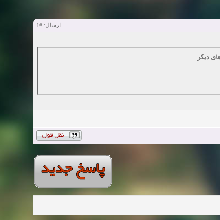
#1
ارسال:
ای دیگر