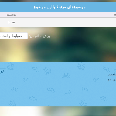
موضوع‌های مرتبط با این موضوع...
ع
نویسنده
bitan
پرش به انجمن:
خوا
نعت
ن دو