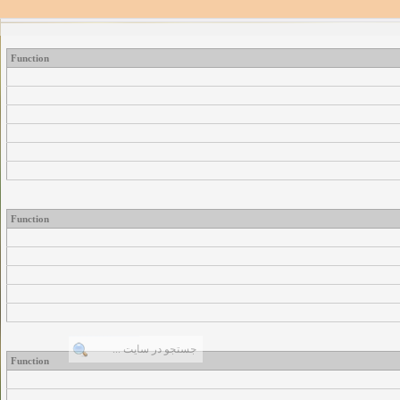
Function
Function
Function