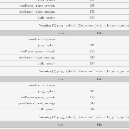
postParser->parse_mycode
155
postParser->parse_message
583
build_postbit
984
Warning
[2] preg_replace(): The /e modifier is no longer supported
Line
File
errorHandler->error
preg_replace
381
postParser->parse_mycode
155
postParser->parse_message
583
build_postbit
984
Warning
[2] preg_replace(): The /e modifier is no longer supported
Line
File
errorHandler->error
preg_replace
382
postParser->parse_mycode
155
postParser->parse_message
583
build_postbit
984
Warning
[2] preg_replace(): The /e modifier is no longer supported
Line
File