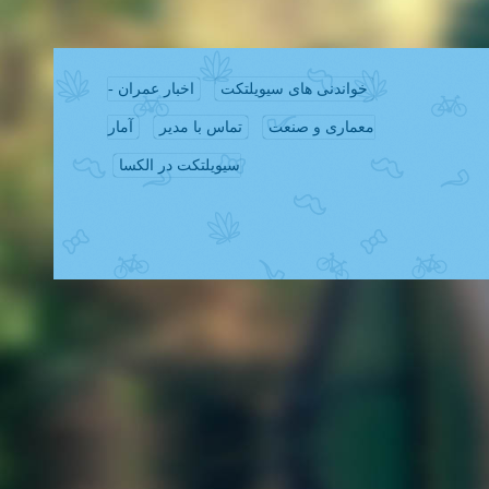
خواندنی های سیویلتکت
اخبار عمران -
معماری و صنعت
تماس با مدیر
آمار
سیویلتکت در الکسا