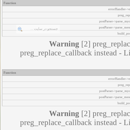
Function
errorHandler->e
preg_rep
postParser->parse_my
postParser->parse_mes
build_pos
Warning
[2] preg_replac
preg_replace_callback instead - L
Function
errorHandler->e
preg_rep
postParser->parse_my
postParser->parse_mes
build_pos
Warning
[2] preg_replac
preg_replace_callback instead - L