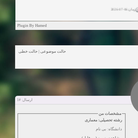
زمان:06-07-2026
ان:11-04-2025
Plugin By Hamed
ن:11-04-2025
زمان:02-26-2025
حالت خطی
|
حالت موضوعی
زمان:11-11-2024
اهده:0
زمان:10-28-2024
زمان:10-21-2024
اهده:0
#1
ارسال:
زمان:10-13-2024
مشخصات من
رشته تحصیلی: معماری
زمان:10-11-2024
اهده:0
دانشگاه: بی نام
مشاهده رزومه (پروفایل)