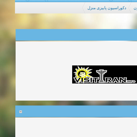
ن
دکوراسیون پاییزی منزل