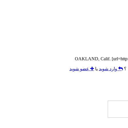
OAKLAND, Calif. [url=http:
 ؟
وارد شوید
یا
عضو شوید