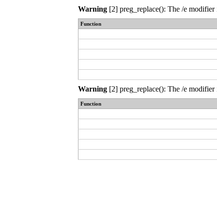
Warning
[2] preg_replace(): The /e modifier 
Function
Warning
[2] preg_replace(): The /e modifier 
Function