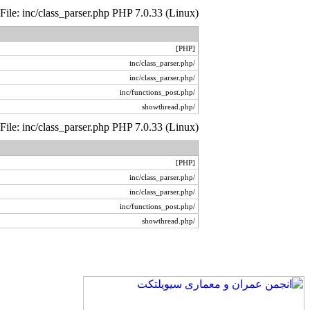
 File: inc/class_parser.php PHP 7.0.33 (Linux)
[PHP]
/inc/class_parser.php
/inc/class_parser.php
/inc/functions_post.php
/showthread.php
 File: inc/class_parser.php PHP 7.0.33 (Linux)
[PHP]
/inc/class_parser.php
/inc/class_parser.php
/inc/functions_post.php
/showthread.php