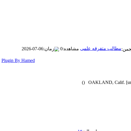
مطالب متفرقه علمی
مشاهده:0
زمان:06-07-2026
Plugin By Hamed
گفتگوی آزاد
مشاهده:0
زمان:11-04-2025
گفتگوی آزاد
مشاهده:0
زمان:11-04-2025
OAKLAND, Calif. [url=
گفتگوی آزاد
:0
مشاهده:0
زمان:02-26-2025
گفتگوی آزاد
مشاهده:0
زمان:11-22-2024
دعوت به همکاری
پاسخ ها:0
مشاهده:0
زمان:11-11-2024