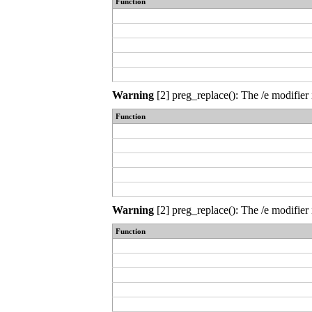
Function
Warning
[2] preg_replace(): The /e modifier 
Function
Warning
[2] preg_replace(): The /e modifier 
Function