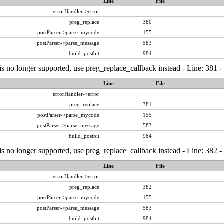
Line
File
errorHandler->error
preg_replace
380
postParser->parse_mycode
155
postParser->parse_message
583
build_postbit
984
is no longer supported, use preg_replace_callback instead - Line: 381 -
Line
File
errorHandler->error
preg_replace
381
postParser->parse_mycode
155
postParser->parse_message
583
build_postbit
984
is no longer supported, use preg_replace_callback instead - Line: 382 -
Line
File
errorHandler->error
preg_replace
382
postParser->parse_mycode
155
postParser->parse_message
583
build_postbit
984