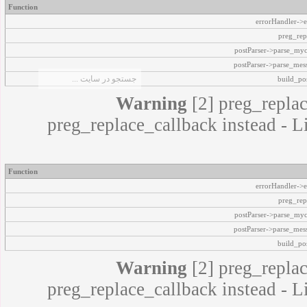
Function
errorHandler->e
preg_rep
postParser->parse_my
postParser->parse_mes
build_pos
Warning
[2] preg_replac
preg_replace_callback instead - L
Function
errorHandler->e
preg_rep
postParser->parse_my
postParser->parse_mes
build_pos
Warning
[2] preg_replac
preg_replace_callback instead - L