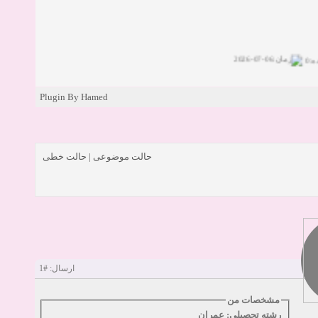
زمان:06-07-2026
:0
زمان:11-04-2025
Plugin By Hamed
زمان:11-04-2025
زمان:02-26-2025
0
حالت خطی
|
حالت موضوعی
زمان:11-22-2024
اری
زمان:11-11-2024
مشاهده:0
زمان:10-28-2024
0
اری
زمان:10-21-2024
مشاهده:0
#1
ارسال:
زمان:10-13-2024
0
مشخصات من
رشته تحصیلی: عمران