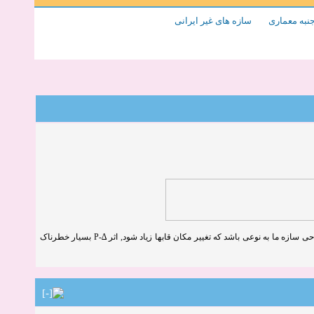
جنبه معماری
سازه های غیر ایرانی
اگر طراحی سازه ما به نوعی باشد که تغییر مکان قابها زیاد شود, اثر ∆-P بسیار خطرناک