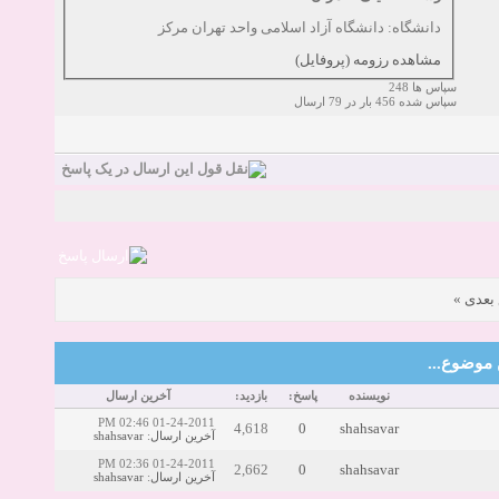
اری
زمان:10-11-2024
مشاهده:0
دانشگاه: دانشگاه آزاد اسلامی واحد تهران مرکز
مشاهده رزومه (پروفایل)
سپاس ها 248
سپاس شده 456 بار در 79 ارسال
»
بعدی
این موضوع
نویسنده
پاسخ:
بازدید:
آخرین ارسال
01-24-2011 02:46 PM
4,618
0
shahsavar
shahsavar
:
آخرین ارسال
01-24-2011 02:36 PM
2,662
0
shahsavar
shahsavar
:
آخرین ارسال