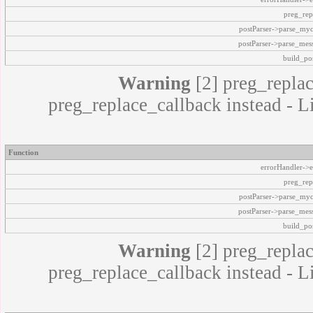
preg_rep
postParser->parse_my
postParser->parse_mes
build_pos
Warning
[2] preg_replac
preg_replace_callback instead - L
Function
errorHandler->e
preg_rep
postParser->parse_my
postParser->parse_mes
build_pos
Warning
[2] preg_replac
preg_replace_callback instead - L