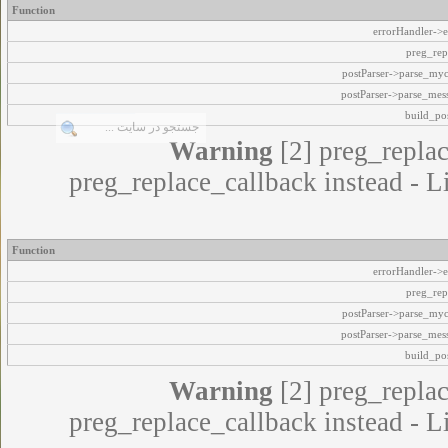
Function
errorHandler->e
preg_rep
postParser->parse_my
postParser->parse_mes
build_pos
Warning
[2] preg_replac
preg_replace_callback instead - L
Function
errorHandler->e
preg_rep
postParser->parse_my
postParser->parse_mes
build_pos
Warning
[2] preg_replac
preg_replace_callback instead - L