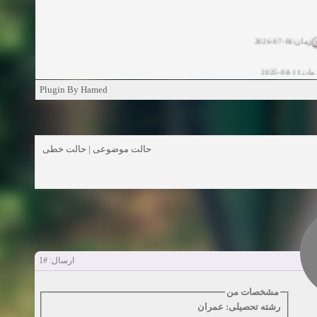
زمان:06-07-2026
ان:11-04-2025
Plugin By Hamed
ن:11-04-2025
زمان:02-26-2025
حالت خطی
|
حالت موضوعی
زمان:11-11-2024
اهده:0
زمان:10-28-2024
زمان:10-21-2024
اهده:0
#1
ارسال:
زمان:10-13-2024
مشخصات من
زمان:10-11-2024
اهده:0
رشته تحصیلی: عمران