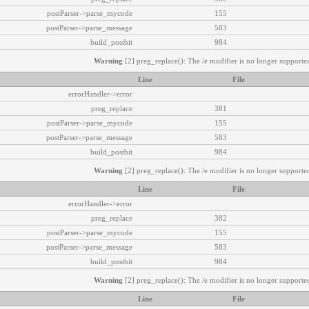
postParser->parse_mycode
155
postParser->parse_message
583
build_postbit
984
Warning
[2] preg_replace(): The /e modifier is no longer supported
Line
File
errorHandler->error
preg_replace
381
postParser->parse_mycode
155
postParser->parse_message
583
build_postbit
984
Warning
[2] preg_replace(): The /e modifier is no longer supported
Line
File
errorHandler->error
preg_replace
382
postParser->parse_mycode
155
postParser->parse_message
583
build_postbit
984
Warning
[2] preg_replace(): The /e modifier is no longer supported
Line
File