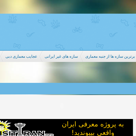
رترین سازه ها از جنبه معماری
سازه های غیر ایرانی
عجایب معماری دبی