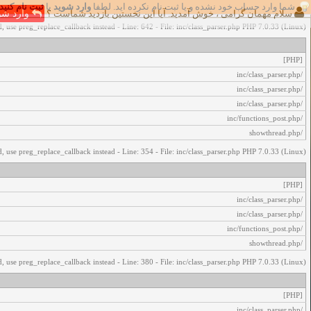
شما وارد حساب خود نشده و یا ثبت نام نکرده اید. لطفا
وارد شوید
یا
ثبت نام کنید
اخطار‌های زیر رخ داد:
سلام مهمان گرامی ، خوش آمدید. آیا این نخستین بازدید شماست ؟
وارد شو
, use preg_replace_callback instead - Line: 642 - File: inc/class_parser.php PHP 7.0.33 (Linux)
[PHP]
/inc/class_parser.php
/inc/class_parser.php
/inc/class_parser.php
/inc/functions_post.php
/showthread.php
, use preg_replace_callback instead - Line: 354 - File: inc/class_parser.php PHP 7.0.33 (Linux)
[PHP]
/inc/class_parser.php
/inc/class_parser.php
/inc/functions_post.php
/showthread.php
, use preg_replace_callback instead - Line: 380 - File: inc/class_parser.php PHP 7.0.33 (Linux)
[PHP]
/inc/class_parser.php