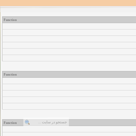
Function
Function
Function