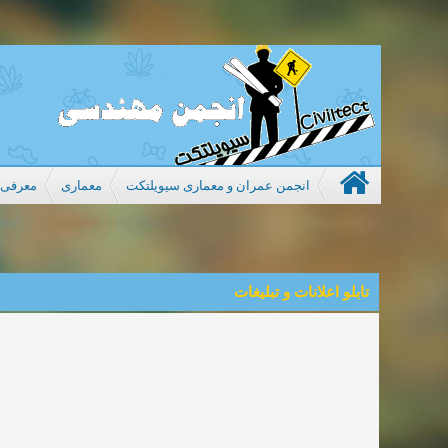
انجمن عمران و معماری سیویلتکت
معماری
معرفی ب
تابلو اعلانات و تبلیغات