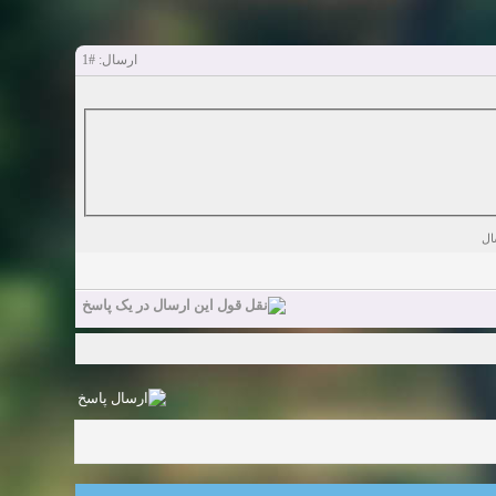
#1
ارسال: