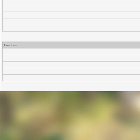
Function