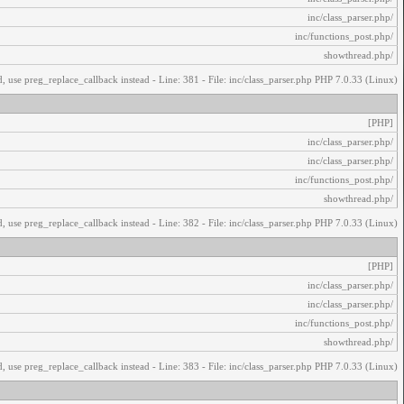
/inc/class_parser.php
/inc/functions_post.php
/showthread.php
, use preg_replace_callback instead - Line: 381 - File: inc/class_parser.php PHP 7.0.33 (Linux)
[PHP]
/inc/class_parser.php
/inc/class_parser.php
/inc/functions_post.php
/showthread.php
, use preg_replace_callback instead - Line: 382 - File: inc/class_parser.php PHP 7.0.33 (Linux)
[PHP]
/inc/class_parser.php
/inc/class_parser.php
/inc/functions_post.php
/showthread.php
, use preg_replace_callback instead - Line: 383 - File: inc/class_parser.php PHP 7.0.33 (Linux)