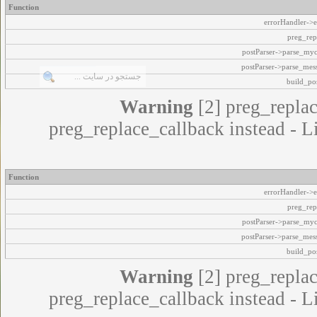
Function
errorHandler->e
preg_rep
postParser->parse_my
postParser->parse_mes
build_pos
Warning
[2] preg_replac
preg_replace_callback instead - L
Function
errorHandler->e
preg_rep
postParser->parse_my
postParser->parse_mes
build_pos
Warning
[2] preg_replac
preg_replace_callback instead - L