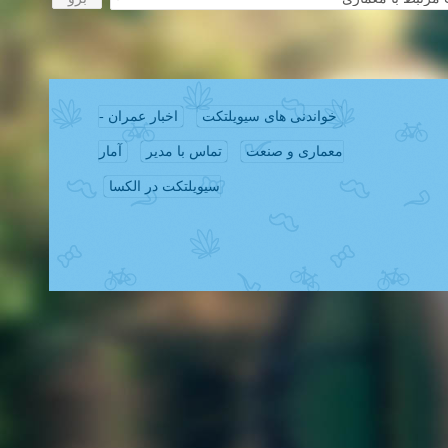
خواندنی های سیویلتکت
اخبار عمران -
معماری و صنعت
تماس با مدیر
آمار
سیویلتکت در الکسا