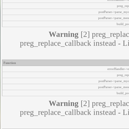
preg_rep
postParser->parse_my
postParser->parse_mes
build_pos
Warning
[2] preg_replac
preg_replace_callback instead - L
Function
errorHandler->e
preg_rep
postParser->parse_my
postParser->parse_mes
build_pos
Warning
[2] preg_replac
preg_replace_callback instead - L