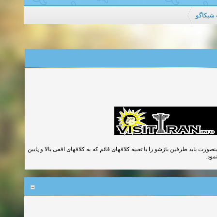
شیکاگو
ی سازه ای نباید از 2.5 متر بیشتر باشد در غیراینصورت باید طرفین بازشو را با تعبیه کلافهای قائم که به کلافهای افقی بالا و پایین
نمود