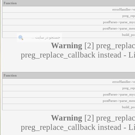
Function
errorHandler->e
preg_rep
postParser->parse_my
postParser->parse_mes
build_pos
Warning
[2] preg_replac
preg_replace_callback instead - L
Function
errorHandler->e
preg_rep
postParser->parse_my
postParser->parse_mes
build_pos
Warning
[2] preg_replac
preg_replace_callback instead - L