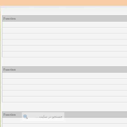
Function
Function
Function