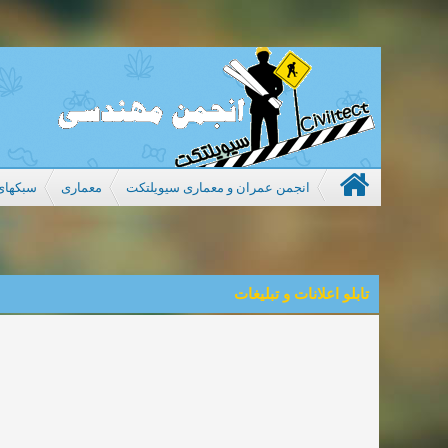
انجمن عمران و معماری سیویلتکت
معماری
سبکهای
تابلو اعلانات و تبلیغات