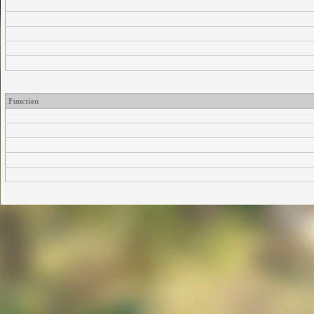
Function