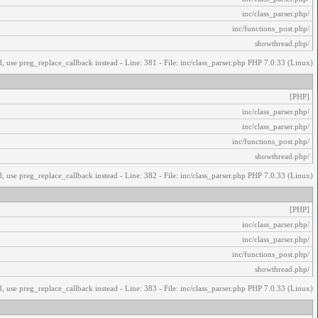
/inc/class_parser.php
/inc/functions_post.php
/showthread.php
, use preg_replace_callback instead - Line: 381 - File: inc/class_parser.php PHP 7.0.33 (Linux)
[PHP]
/inc/class_parser.php
/inc/class_parser.php
/inc/functions_post.php
/showthread.php
, use preg_replace_callback instead - Line: 382 - File: inc/class_parser.php PHP 7.0.33 (Linux)
[PHP]
/inc/class_parser.php
/inc/class_parser.php
/inc/functions_post.php
/showthread.php
, use preg_replace_callback instead - Line: 383 - File: inc/class_parser.php PHP 7.0.33 (Linux)