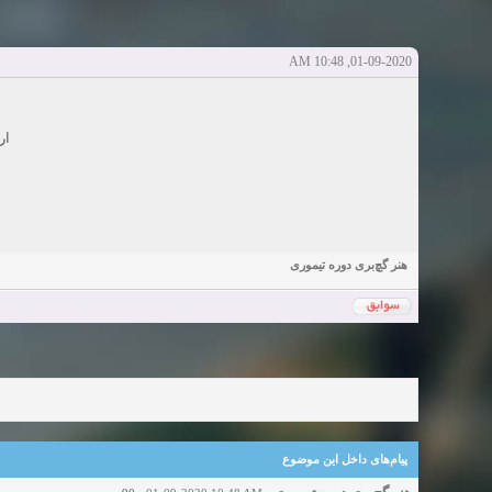
دعوت به 
bcivilsh
bcivilsh
شروع کننده:
آخرین ارسال توسط:
پاسخ ها:0
Sexy Girls from your city for night - Verified Women
elmi.alireza70
elmi.alireza70
شروع کننده:
آخرین ارسال توسط:
پاسخ ها:0
01-09-2020, 10:48 AM
Girls in your town for night - Real-life Females
دعوت به 
bcivilsh
bcivilsh
شروع کننده:
آخرین ارسال توسط:
پاسخ ها:0
Womans from your town for night - Verified Damsels
ار
elmi.alireza70
elmi.alireza70
شروع کننده:
آخرین ارسال توسط:
پاسخ ها:0
هنر گچ‌بری دوره تیموری
پیام‌های داخل این موضوع