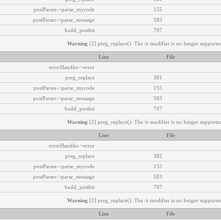
postParser->parse_mycode
155
postParser->parse_message
583
build_postbit
797
Warning
[2] preg_replace(): The /e modifier is no longer supported
Line
File
errorHandler->error
preg_replace
381
postParser->parse_mycode
155
postParser->parse_message
583
build_postbit
797
Warning
[2] preg_replace(): The /e modifier is no longer supported
Line
File
errorHandler->error
preg_replace
382
postParser->parse_mycode
155
postParser->parse_message
583
build_postbit
797
Warning
[2] preg_replace(): The /e modifier is no longer supported
Line
File