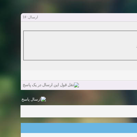
#1
ارسال: