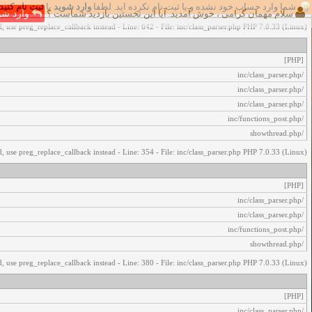
شما وارد حساب خود نشده و یا ثبت نام نکرده اید. لطفا
وارد شوید
یا
ثبت نام کنید
اخطار‌های زیر رخ داد:
سلام مهمان گرامی ، خوش آمدید. آیا این نخستین بازدید شماست ؟
وارد شو
, use preg_replace_callback instead - Line: 642 - File: inc/class_parser.php PHP 7.0.33 (Linux)
[PHP]
/inc/class_parser.php
/inc/class_parser.php
/inc/class_parser.php
/inc/functions_post.php
/showthread.php
, use preg_replace_callback instead - Line: 354 - File: inc/class_parser.php PHP 7.0.33 (Linux)
[PHP]
/inc/class_parser.php
/inc/class_parser.php
/inc/functions_post.php
/showthread.php
, use preg_replace_callback instead - Line: 380 - File: inc/class_parser.php PHP 7.0.33 (Linux)
[PHP]
/inc/class_parser.php