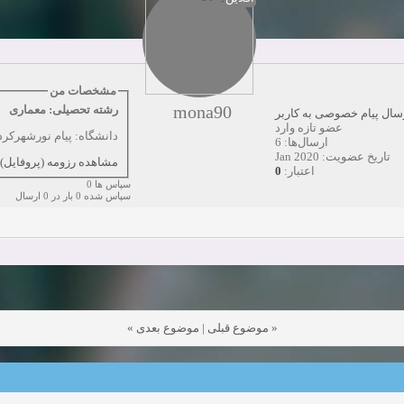
همکاری
زمان:10-28-2024
مشاهده:0
دعوت به همکاری
زمان:10-21-2024
مشاهده:0
همکاری
زمان:10-13-2024
مشاهده:0
مشخصات من
mona90
رشته تحصیلی: معماری
سال پیام خصوصی به کاربر
دعوت به همکاری
زمان:10-11-2024
مشاهده:0
عضو تازه وارد
دانشگاه: پیام نورشهرکرد
ارسال‌ها: 6
تاریخ عضویت: Jan 2020
مشاهده رزومه (پروفایل)
0
اعتبار:
سپاس ها 0
سپاس شده 0 بار در 0 ارسال
»
موضوع بعدی
|
موضوع قبلی
«