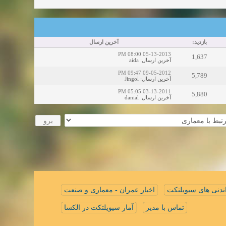
بازدید:
آخرین ارسال
05-13-2013 08:00 PM
1,637
aida
:
آخرین ارسال
09-05-2012 09:47 PM
5,789
Jingol
:
آخرین ارسال
03-13-2011 05:05 PM
5,880
danial
:
آخرین ارسال
ندنی های سیویلتکت
اخبار عمران - معماری و صنعت
تماس با مدیر
آمار سیویلتکت در الکسا