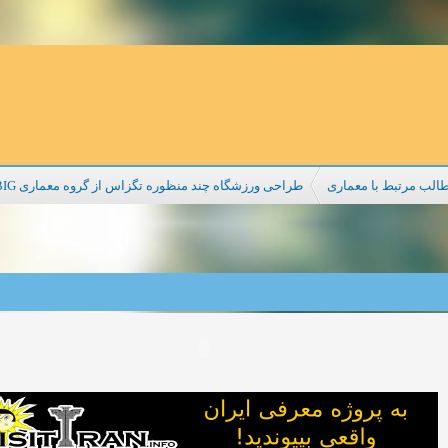
الب مرتبط با معماری
طراحی ورزشگاه چند منظوره تگزاس از گروه معماری BIG