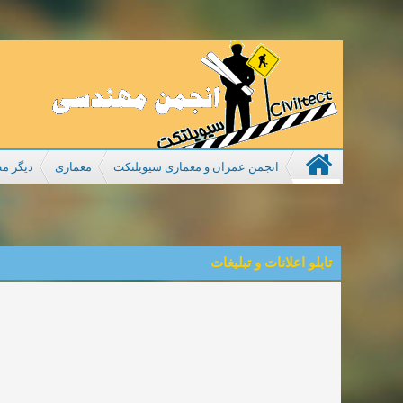
انجمن عمران و معماری سیویلتکت
معماری
دیگر مط
تابلو اعلانات و تبلیغات