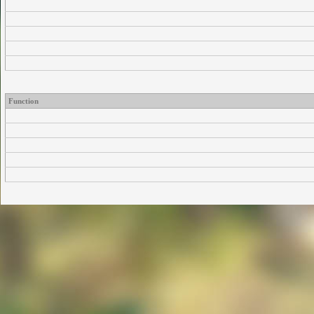
Function