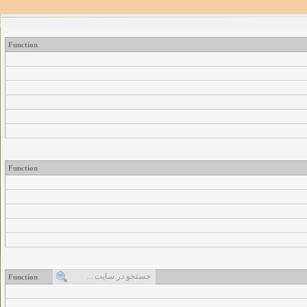
Function
Function
Function