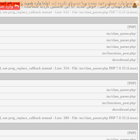
شما وارد حساب خود نشده و یا ثبت نام نکرده اید. لطفا
وارد شوید
یا
ثبت نام کنید
اخطار‌های زیر رخ داد:
سلام مهمان گرامی ، خوش آمدید. آیا این نخستین بازدید شماست ؟
وارد شو
, use preg_replace_callback instead - Line: 642 - File: inc/class_parser.php PHP 7.0.33 (Linux)
[PHP]
/inc/class_parser.php
/inc/class_parser.php
/inc/class_parser.php
/inc/functions_post.php
/showthread.php
, use preg_replace_callback instead - Line: 354 - File: inc/class_parser.php PHP 7.0.33 (Linux)
[PHP]
/inc/class_parser.php
/inc/class_parser.php
/inc/functions_post.php
/showthread.php
, use preg_replace_callback instead - Line: 380 - File: inc/class_parser.php PHP 7.0.33 (Linux)
[PHP]
/inc/class_parser.php