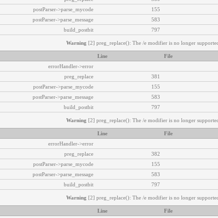
postParser->parse_mycode
155
postParser->parse_message
583
build_postbit
797
Warning
[2] preg_replace(): The /e modifier is no longer supported
Line
File
errorHandler->error
preg_replace
381
postParser->parse_mycode
155
postParser->parse_message
583
build_postbit
797
Warning
[2] preg_replace(): The /e modifier is no longer supported
Line
File
errorHandler->error
preg_replace
382
postParser->parse_mycode
155
postParser->parse_message
583
build_postbit
797
Warning
[2] preg_replace(): The /e modifier is no longer supported
Line
File