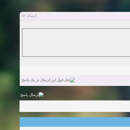
#1
ارسال: