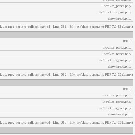
/inc/class_parser.php
/inc/functions_post.php
/showthread.php
, use preg_replace_callback instead - Line: 381 - File: inc/class_parser.php PHP 7.0.33 (Linux)
[PHP]
/inc/class_parser.php
/inc/class_parser.php
/inc/functions_post.php
/showthread.php
, use preg_replace_callback instead - Line: 382 - File: inc/class_parser.php PHP 7.0.33 (Linux)
[PHP]
/inc/class_parser.php
/inc/class_parser.php
/inc/functions_post.php
/showthread.php
, use preg_replace_callback instead - Line: 383 - File: inc/class_parser.php PHP 7.0.33 (Linux)