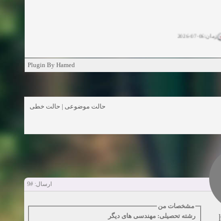
زمان:06-07-2026
ان:11-04-2025
Plugin By Hamed
ن:11-04-2025
زمان:02-26-2025
حالت خطی
|
حالت موضوعی
زمان:11-11-2024
اهده:0
زمان:10-28-2024
زمان:10-21-2024
اهده:0
#9
ارسال:
زمان:10-13-2024
مشخصات من
زمان:10-11-2024
اهده:0
رشته تحصیلی: مهندسی های دیگر