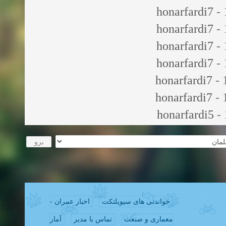
honarfardi7
- 
honarfardi7
- 
honarfardi7
- 
honarfardi7
- 
honarfardi7
- 
honarfardi7
- 
honarfardi5
- 
خواندنی های سیویلتکت
اخبار عمران -
معماری و صنعت
تماس با مدیر
آمار