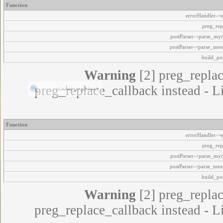
Function
errorHandler->e
preg_rep
postParser->parse_my
postParser->parse_mes
build_pos
Warning
[2] preg_replac
preg_replace_callback instead - L
Function
errorHandler->e
preg_rep
postParser->parse_my
postParser->parse_mes
build_pos
Warning
[2] preg_replac
preg_replace_callback instead - L