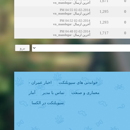
1,671
0
vn_mandegar
:
آخرین ارسال
02-02-2014 04:55 PM
1,295
0
vn_mandegar
:
آخرین ارسال
02-02-2014 04:52 PM
1,293
0
vn_mandegar
:
آخرین ارسال
02-02-2014 04:48 PM
1,717
0
vn_mandegar
:
آخرین ارسال
خواندنی های سیویلتکت
اخبار عمران -
معماری و صنعت
تماس با مدیر
آمار
سیویلتکت در الکسا