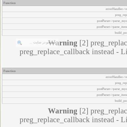
Function
errorHandler->e
preg_rep
postParser->parse_my
postParser->parse_mes
build_pos
Warning
[2] preg_replac
preg_replace_callback instead - L
Function
errorHandler->e
preg_rep
postParser->parse_my
postParser->parse_mes
build_pos
Warning
[2] preg_replac
preg_replace_callback instead - L