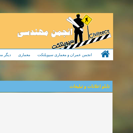
انجمن عمران و معماری سیویلتکت
معماری
دیگر مط
تابلو اعلانات و تبلیغات