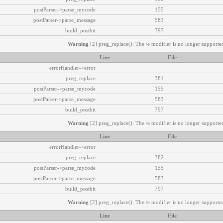
postParser->parse_mycode
155
postParser->parse_message
583
build_postbit
797
Warning
[2] preg_replace(): The /e modifier is no longer supported
Line
File
errorHandler->error
preg_replace
381
postParser->parse_mycode
155
postParser->parse_message
583
build_postbit
797
Warning
[2] preg_replace(): The /e modifier is no longer supported
Line
File
errorHandler->error
preg_replace
382
postParser->parse_mycode
155
postParser->parse_message
583
build_postbit
797
Warning
[2] preg_replace(): The /e modifier is no longer supported
Line
File