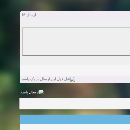
#1
ارسال: