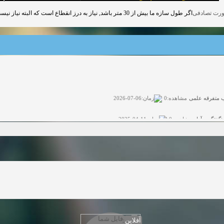
اگر طول سازه ما بیش از 30 متر باشد, نیاز به درز انقطاع است که البته نیاز نیست درز انقطاع در پی نیز اجرا شود.
 متفرقه علمی
زمان:06-07-2026
مشاهده:0
گفتگوی آزاد
زمان:11-04-2025
مشاهده:0
گفتگوی آزاد
زمان:11-04-2025
مشاهده:0
گفتگوی آزاد
زمان:02-26-2025
مشاهده:0
وی آزاد
زمان:11-22-2024
مشاهده:0
دعوت به همکاری
زمان:11-11-2024
مشاهده:0
ت به همکاری
زمان:10-28-2024
مشاهده:0
آفلاین