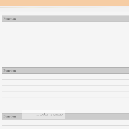
Function
Function
Function