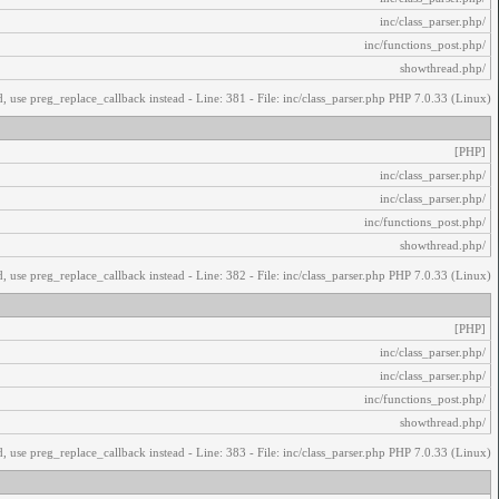
/inc/class_parser.php
/inc/functions_post.php
/showthread.php
, use preg_replace_callback instead - Line: 381 - File: inc/class_parser.php PHP 7.0.33 (Linux)
[PHP]
/inc/class_parser.php
/inc/class_parser.php
/inc/functions_post.php
/showthread.php
, use preg_replace_callback instead - Line: 382 - File: inc/class_parser.php PHP 7.0.33 (Linux)
[PHP]
/inc/class_parser.php
/inc/class_parser.php
/inc/functions_post.php
/showthread.php
, use preg_replace_callback instead - Line: 383 - File: inc/class_parser.php PHP 7.0.33 (Linux)