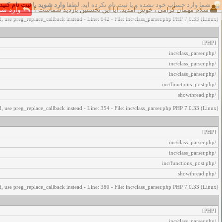
شما وارد حساب خود نشده و یا ثبت نام نکرده اید. لطفا
وارد شوید
یا
ثبت نام کنید
اخطار‌های زیر رخ داد:
سلام مهمان گرامی ، خوش آمدید. آیا این نخستین بازدید شماست ؟
وارد شو
, use preg_replace_callback instead - Line: 642 - File: inc/class_parser.php PHP 7.0.33 (Linux)
[PHP]
/inc/class_parser.php
/inc/class_parser.php
/inc/class_parser.php
/inc/functions_post.php
/showthread.php
, use preg_replace_callback instead - Line: 354 - File: inc/class_parser.php PHP 7.0.33 (Linux)
[PHP]
/inc/class_parser.php
/inc/class_parser.php
/inc/functions_post.php
/showthread.php
, use preg_replace_callback instead - Line: 380 - File: inc/class_parser.php PHP 7.0.33 (Linux)
[PHP]
/inc/class_parser.php