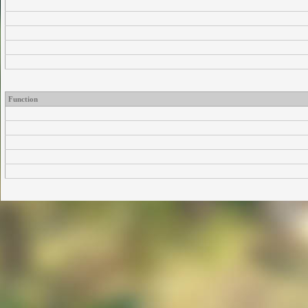
Function