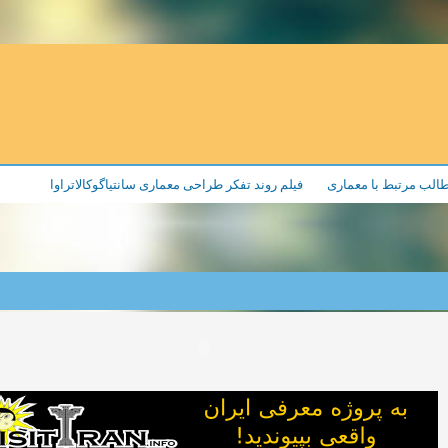
الب مرتبط با معماری
فیلم روند تفکر طراحی معماری سانتیاگوکالاتراوا