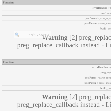
Function
errorHandler->e
preg_rep
postParser->parse_my
postParser->parse_mes
build_pos
Warning
[2] preg_replac
preg_replace_callback instead - L
Function
errorHandler->e
preg_rep
postParser->parse_my
postParser->parse_mes
build_pos
Warning
[2] preg_replac
preg_replace_callback instead - L