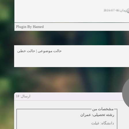
زمان:06-07-2026
ان:11-04-2025
Plugin By Hamed
ن:11-04-2025
زمان:02-26-2025
حالت خطی
|
حالت موضوعی
زمان:11-11-2024
اهده:0
زمان:10-28-2024
زمان:10-21-2024
اهده:0
#1
ارسال:
زمان:10-13-2024
مشخصات من
رشته تحصیلی: عمران
زمان:10-11-2024
اهده:0
دانشگاه: غیلث