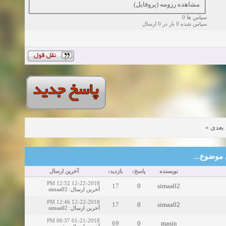
مشاهده رزومه (پروفایل)
سپاس ها 0
سپاس شده 0 بار در 0 ارسال
»
بعدی
این موضوع
نویسنده
پاسخ:
بازدید:
آخرین ارسال
12-22-2018 12:52 PM
17
0
simaa02
simaa02
:
آخرین ارسال
12-22-2018 12:46 PM
17
0
simaa02
simaa02
:
آخرین ارسال
01-21-2018 06:37 PM
69
0
masin