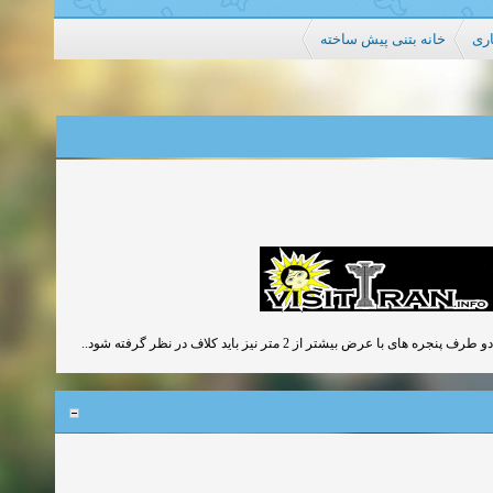
اری
خانه بتنی پیش ساخته