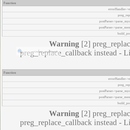
Function
errorHandler->e
preg_rep
postParser->parse_my
postParser->parse_mes
build_pos
Warning
[2] preg_replac
preg_replace_callback instead - L
Function
errorHandler->e
preg_rep
postParser->parse_my
postParser->parse_mes
build_pos
Warning
[2] preg_replac
preg_replace_callback instead - L