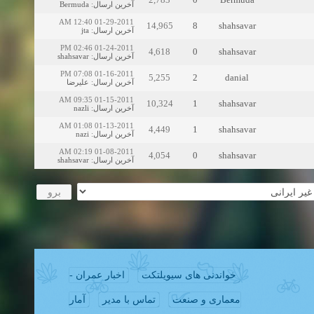
Bermuda
:
آخرین ارسال
01-29-2011 12:40 AM
14,965
8
shahsavar
jta
:
آخرین ارسال
01-24-2011 02:46 PM
4,618
0
shahsavar
shahsavar
:
آخرین ارسال
01-16-2011 07:08 PM
5,255
2
danial
علیرضا
:
آخرین ارسال
01-15-2011 09:35 AM
10,324
1
shahsavar
nazli
:
آخرین ارسال
01-13-2011 01:08 AM
4,449
1
shahsavar
nazi
:
آخرین ارسال
01-08-2011 02:19 AM
4,054
0
shahsavar
shahsavar
:
آخرین ارسال
خواندنی های سیویلتکت
اخبار عمران -
معماری و صنعت
تماس با مدیر
آمار