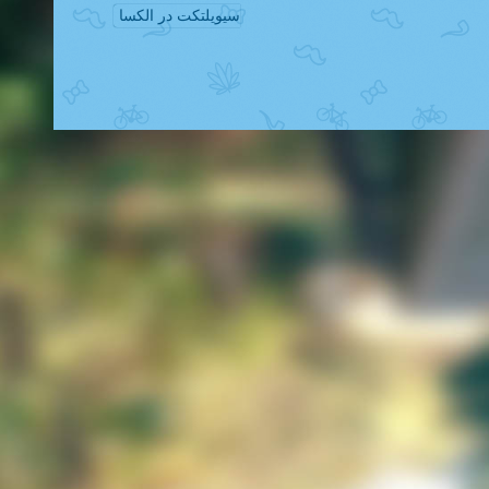
سیویلتکت در الکسا