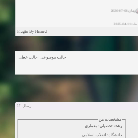
زمان:06-07-2026
ان:11-04-2025
Plugin By Hamed
ن:11-04-2025
زمان:02-26-2025
حالت خطی
|
حالت موضوعی
زمان:11-11-2024
اهده:0
زمان:10-28-2024
زمان:10-21-2024
اهده:0
#1
ارسال:
زمان:10-13-2024
مشخصات من
زمان:10-11-2024
اهده:0
رشته تحصیلی: معماری
دانشگاه: انقلاب اسلامی