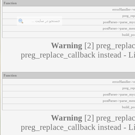
Function
errorHandler->e
preg_rep
postParser->parse_my
postParser->parse_mes
build_pos
Warning
[2] preg_replac
preg_replace_callback instead - L
Function
errorHandler->e
preg_rep
postParser->parse_my
postParser->parse_mes
build_pos
Warning
[2] preg_replac
preg_replace_callback instead - L