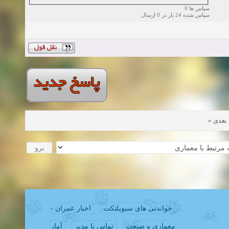
سپاس ها 0
سپاس شده 24 بار در 0 ارسال
»
بعدی
خواندنی های سیویلتکت
اخبار عمران -
معماری و صنعت
تماس با مدیر
آمار