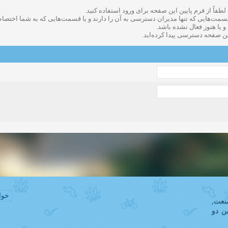
 لطفاً از فرم پایین این صفحه برای ورود استفاده کنید.
دعوت به همکاری
زمان:11-11-2024
مشاهده:0
سمت‌هایی که تنها مدیران دسترسی به آن را دارند و یا قسمت‌هایی که به شما اختصاص ن
ا هنوز فعال نشده باشد.
ین صفحه دسترسی پیدا کرده‌اید.
همکاری
زمان:10-28-2024
مشاهده:0
دعوت به همکاری
زمان:10-21-2024
مشاهده:0
همکاری
زمان:10-13-2024
مشاهده:0
دعوت به همکاری
زمان:10-11-2024
مشاهده:0
خوا
عت,
ن دو