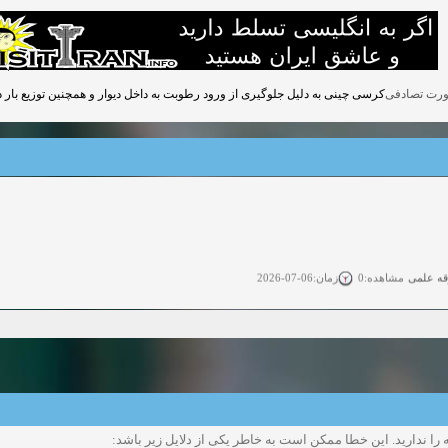
کرسی چینی به دلیل جلوگیری از ورود رطوبت به داخل دیوار و همچنین توزیع بار
قه علمی
زمان:06-07-2026
مشاهده:0
ی آزاد
زمان:11-04-2025
مشاهده:0
 آزاد
زمان:11-04-2025
مشاهده:0
وی آزاد
زمان:02-26-2025
مشاهده:0
را ندارید. این خطا ممکن است به خاطر یکی از دلایل زیر باشد:
زمان:11-22-2024
مشاهده:0