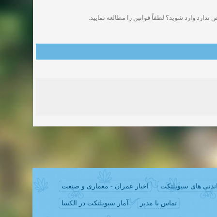
دارد وارد شوید؟ لطفاً قوانین را مطالعه نمایید.
ندنی های سیویلتکت
اخبار عمران - معماری و صنعت
تماس با مدیر
آمار سیویلتکت در الکسا