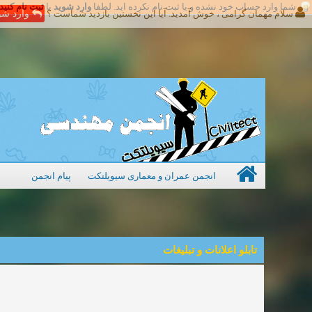
شما وارد حساب خود نشده و یا ثبت نام نکرده اید. لطفا
وارد شوید
یا
ثبت نام کنید
سلام مهمان گرامی ، خوش آمدید. آیا این نخستین بازدید شماست ؟
وارد شو
انجمن عمران و معماری سیویلتکت
پیام انجمن
تابلو اعلانات و تبلیغات