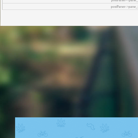
postParser->pars
postParser->parse