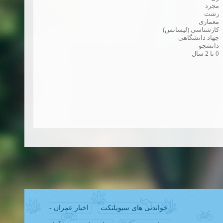
مجرد
رشت
معماری
کارشناسی (لیسانس)
جهاد دانشگاهی
دانشجو
0 تا 2 سال
خواندنی های سیویلتکت
اخبار عمران -