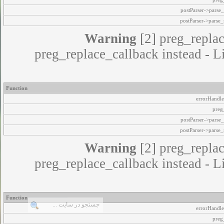
postParser->pars
postParser->parse
Warning
[2] preg_replac
preg_replace_callback instead - L
Function
errorHandle
preg
postParser->pars
postParser->parse
Warning
[2] preg_replac
preg_replace_callback instead - L
Function
errorHandle
preg