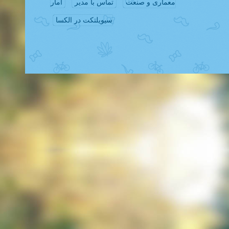
معماری و صنعت
تماس با مدیر
آمار
سیویلتکت در الکسا