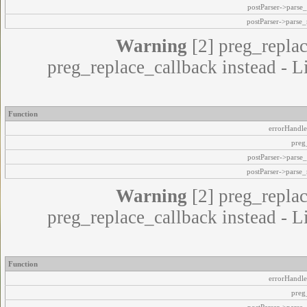
postParser->pars
postParser->parse
Warning
[2] preg_replac
preg_replace_callback instead - L
Function
errorHandle
preg
postParser->pars
postParser->parse
Warning
[2] preg_replac
preg_replace_callback instead - L
Function
errorHandle
preg