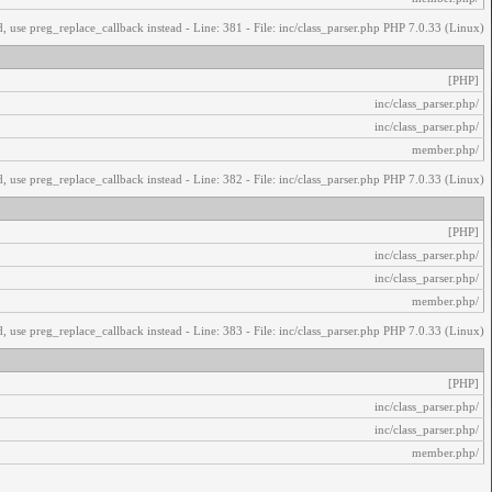
, use preg_replace_callback instead - Line: 381 - File: inc/class_parser.php PHP 7.0.33 (Linux)
[PHP]
/inc/class_parser.php
/inc/class_parser.php
/member.php
, use preg_replace_callback instead - Line: 382 - File: inc/class_parser.php PHP 7.0.33 (Linux)
[PHP]
/inc/class_parser.php
/inc/class_parser.php
/member.php
, use preg_replace_callback instead - Line: 383 - File: inc/class_parser.php PHP 7.0.33 (Linux)
[PHP]
/inc/class_parser.php
/inc/class_parser.php
/member.php