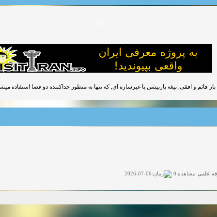
 بار قائم و افقی, تیغه پارتیشن یا غیرسازه ای, که تنها به منظور جداکننده دو فضا استفاده می
قه علمی
زمان:06-07-2026
مشاهده:0
ی آزاد
زمان:11-04-2025
مشاهده:0
 آزاد
زمان:11-04-2025
مشاهده:0