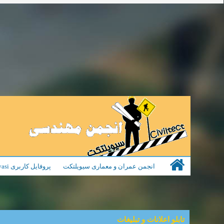
انجمن عمران و معماری سیویلتکت
پروفایل کاربری yasi
تابلو اعلانات و تبلیغات