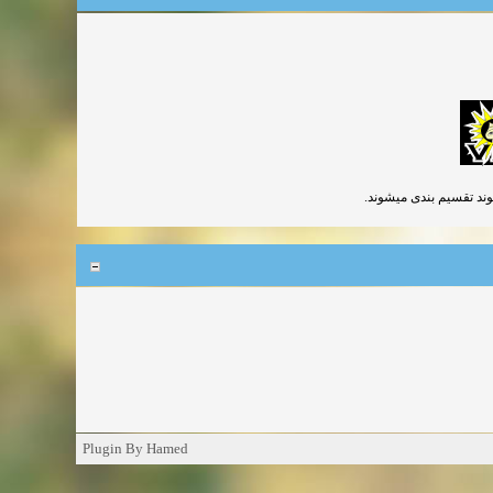
شوند تقسیم بندی میشوند.
Plugin By Hamed