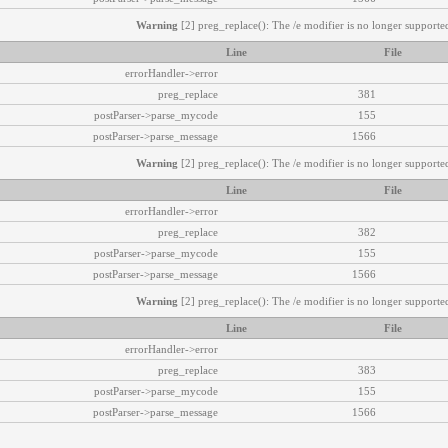
Warning
[2] preg_replace(): The /e modifier is no longer supported
Line
File
errorHandler->error
preg_replace
381
postParser->parse_mycode
155
postParser->parse_message
1566
Warning
[2] preg_replace(): The /e modifier is no longer supported
Line
File
errorHandler->error
preg_replace
382
postParser->parse_mycode
155
postParser->parse_message
1566
Warning
[2] preg_replace(): The /e modifier is no longer supported
Line
File
errorHandler->error
preg_replace
383
postParser->parse_mycode
155
postParser->parse_message
1566