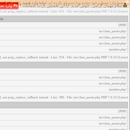
شما وارد حساب خود نشده و یا ثبت نام نکرده اید. لطفا
وارد شوید
یا
ثبت نام کنید
اخطار‌های زیر رخ داد:
سلام مهمان گرامی ، خوش آمدید. آیا این نخستین بازدید شماست ؟
وارد شو
, use preg_replace_callback instead - Line: 642 - File: inc/class_parser.php PHP 7.0.33 (Linux)
ile
[PHP]
/inc/class_parser.php
/inc/class_parser.php
/inc/class_parser.php
/member.php
, use preg_replace_callback instead - Line: 354 - File: inc/class_parser.php PHP 7.0.33 (Linux)
[PHP]
/inc/class_parser.php
/inc/class_parser.php
/member.php
, use preg_replace_callback instead - Line: 380 - File: inc/class_parser.php PHP 7.0.33 (Linux)
[PHP]
/inc/class_parser.php
/inc/class_parser.php
/member.php