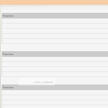
Function
Function
Function