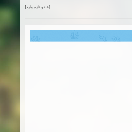
[عضو تازه وارد]