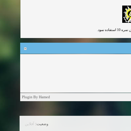
ده نمود.
Plugin By Hamed
وضعیت:
آفلاین