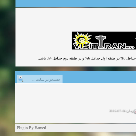
زمان:06-07-2026
ان:11-04-2025
Plugin By Hamed
ن:11-04-2025