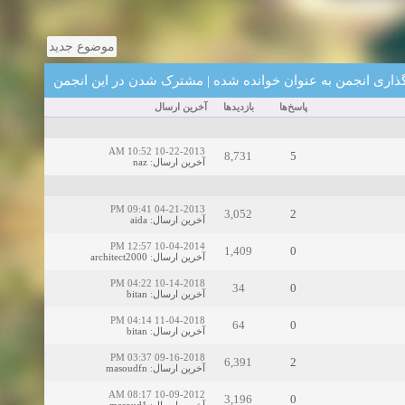
زمان:02-26-2025
موضوع جدید
گذاری انجمن به عنوان خوانده شده
|
مشترک شدن در این انجمن
زمان:11-11-2024
اهده:0
پاسخ‌ها
بازدید‌ها
آخرین ارسال
زمان:10-28-2024
10-22-2013 10:52 AM
8,731
5
آخرین ارسال
:
naz
زمان:10-21-2024
اهده:0
04-21-2013 09:41 PM
3,052
2
آخرین ارسال
:
aida
زمان:10-13-2024
10-04-2014 12:57 PM
1,409
0
آخرین ارسال
:
architect2000
زمان:10-11-2024
اهده:0
10-14-2018 04:22 PM
34
0
آخرین ارسال
:
bitan
11-04-2018 04:14 PM
64
0
آخرین ارسال
:
bitan
09-16-2018 03:37 PM
6,391
2
آخرین ارسال
:
masoudfn
10-09-2012 08:17 AM
3,196
0
آخرین ارسال
:
masoud1